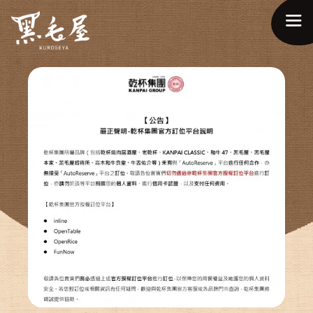
ABOUT US
關於品牌
MENU & DRINKS
菜單介紹
NEWS & EVENTS
最新情報
BRANCH
分店據點
RECRUITS
人才招募