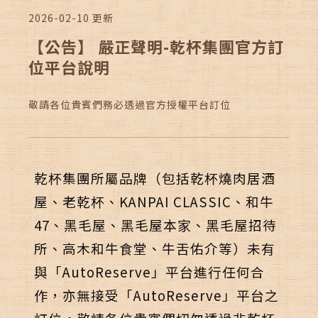
ALLERGEN INFO
過敏原資訊
2026-02-10
更新
【公告】 嚴正聲明-乾杯集團官方訂
位平台說明
線上訂位
加入會員
敬請各位貴賓們務必透過官方授權平台訂位
乾杯集團所屬品牌（包括乾杯燒肉居酒
屋、老乾杯、KANPAI CLASSIC、和牛
47、黑毛屋、黑毛屋本家、黑毛屋招待
所、高木和牛食堂、牛舌佑介等）未有
Follow us
與「AutoReserve」平台進行任何合
作，亦無接受「AutoReserve」平台之
聯絡我們