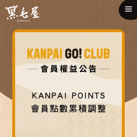
ABOUT US
關於品牌
MENU & DRINKS
菜單介紹
NEWS & EVENTS
最新情報
BRANCH
分店據點
RECRUITS
人才招募