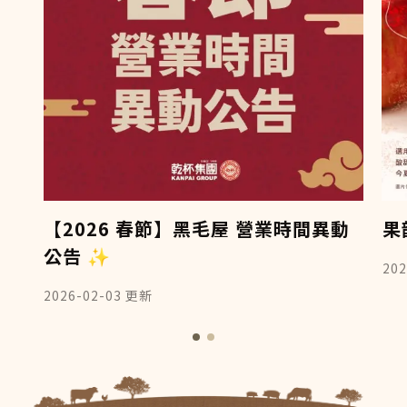
【2026 春節】黑毛屋 營業時間異動
果
公告 ✨
202
2026-02-03
更新