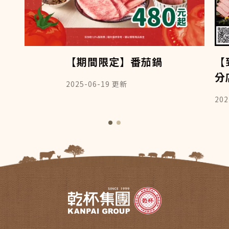
【期間限定】番茄鍋
【
分
2025-06-19
更新
202