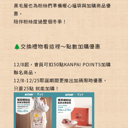
黑毛屋也為粉絲們準備暖心福袋與加購商品優
惠，
陪伴粉絲度過整個冬季！
🌲交換禮物看這裡～點數加購優惠
12/8起，會員可扣50點KANPAI POINTS加購
聯名商品，
12/8-12/25耶誕期間更推出加碼限時優惠，
只要
25點
就能加購！