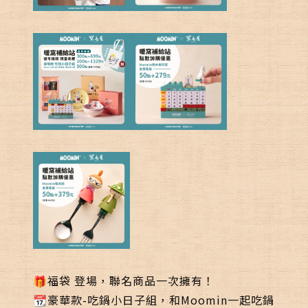
🎁福袋
登場，聯名商品一次擁有！
📆豪華款
-吃鍋小日子組，和Moomin一起吃鍋