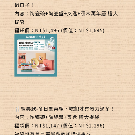
過日子！
內容：陶瓷碗+陶瓷盤+叉匙+積木萬年曆 贈大
提袋
福袋價：NT$1,496 (價值：NT$1,645)
🍴經典款
-冬日餐桌組，吃飽才有體力過冬！
內容：陶瓷碗+陶瓷盤+叉匙 贈大提袋
福袋價：NT$1,147 (價值：NT$1,296)
福袋也有會員專屬點數加購優惠～