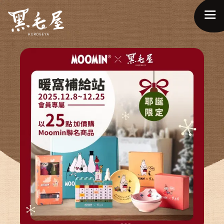
ABOUT US
關於品牌
MENU & DRINKS
菜單介紹
NEWS & EVENTS
最新情報
BRANCH
分店據點
RECRUITS
人才招募