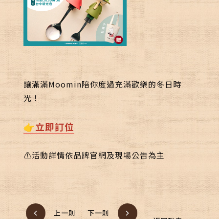
讓滿滿Moomin陪你度過充滿歡樂的冬日時
光！
👉立即訂位
⚠️活動詳情依品牌官網及現場公告為主
上一則
下一則