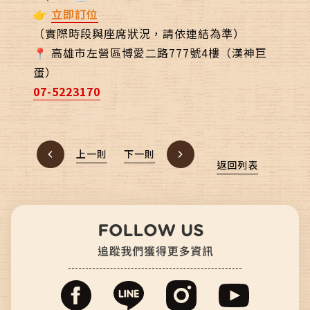
👉
立即訂位
（實際時段與座席狀況，請依連結為準）
📍 高雄市左營區博愛二路777號4樓（漢神巨
蛋）
07-5223170
上一則
下一則
返回列表