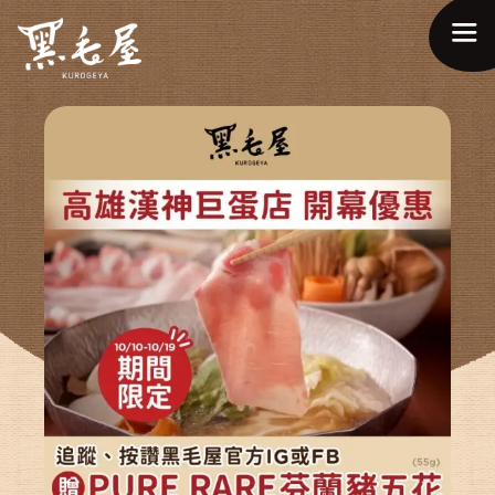
ABOUT US
關於品牌
MENU & DRINKS
菜單介紹
NEWS & EVENTS
最新情報
BRANCH
分店據點
RECRUITS
人才招募